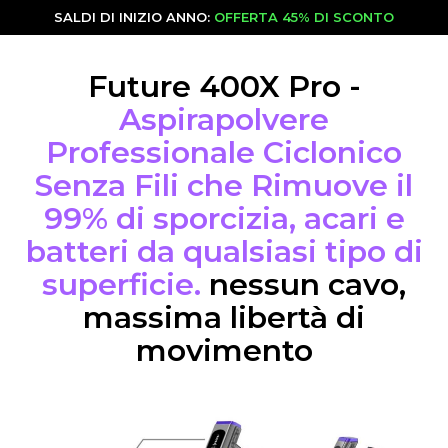
SALDI DI INIZIO ANNO:
OFFERTA 45% DI SCONTO
Future 400X Pro -
Aspirapolvere
Professionale Ciclonico
Senza Fili che Rimuove il
99% di sporcizia, acari e
batteri da qualsiasi tipo di
superficie.
nessun cavo,
massima libertà di
movimento