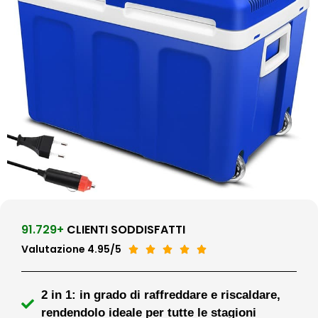
91.729+
CLIENTI SODDISFATTI
Valutazione 4.95/5





2 in 1: in grado di raffreddare e riscaldare,
rendendolo ideale per tutte le stagioni