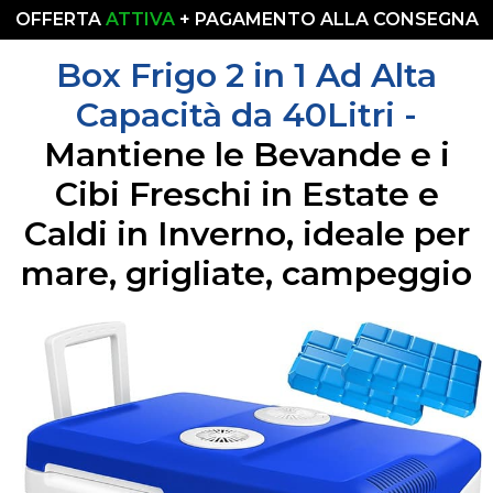
OFFERTA
ATTIVA
+ PAGAMENTO ALLA CONSEGNA
Box Frigo 2 in 1 Ad Alta
Capacità da 40Litri -
Mantiene le Bevande e i
Cibi Freschi in Estate e
Caldi in Inverno, ideale per
mare, grigliate, campeggio