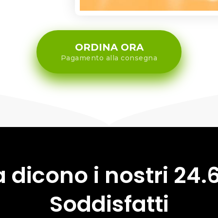
ORDINA ORA
Pagamento alla consegna
 dicono i nostri
24.
Soddisfatti