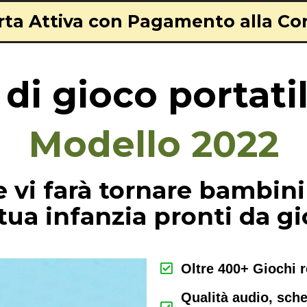
rta Attiva con Pagamento alla C
di gioco portati
Modello 2022
 vi farà tornare bambini 
 tua infanzia pronti da gi
Oltre 400+ Giochi r
Qualità audio, sch