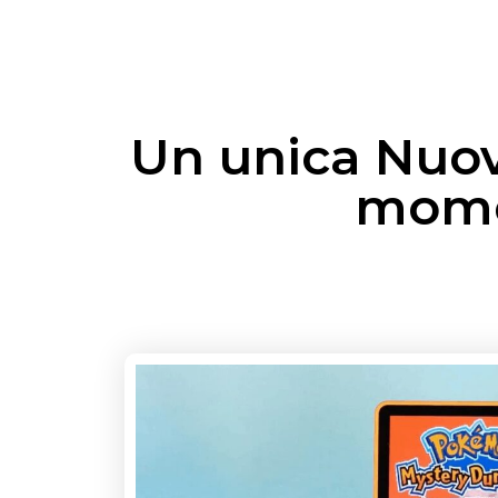
Un unica Nuova
momen