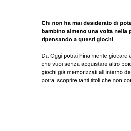
Chi non ha mai desiderato di pote
bambino almeno una volta nella pr
ripensando a questi giochi
Da Oggi potrai Finalmente giocare a t
che vuoi senza acquistare altro poichè
giochi già memorizzati all’interno d
potrai scoprire tanti titoli che non c