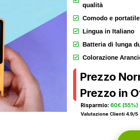
qualità
Comodo e portatile
Lingua in Italiano
Batteria di lunga d
Colorazione Aranc
Prezzo Nor
Prezzo in O
Risparmio:
60€ (55%)
Valutazione Clienti 4.9/5