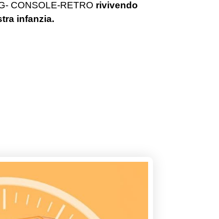
con G- CONSOLE-RETRO
rivivendo
tra infanzia.