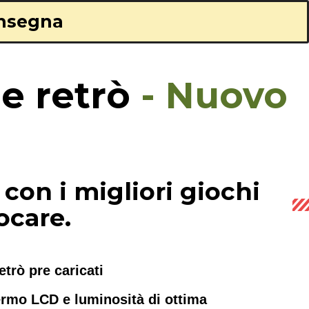
onsegna
le retrò
- Nuovo
con i migliori giochi
ocare.
etrò pre caricati
ermo LCD e luminosità di ottima