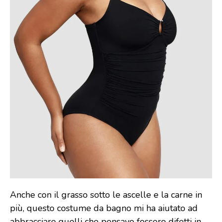
Anche con il grasso sotto le ascelle e la carne in
più, questo costume da bagno mi ha aiutato ad
abbracciare quelli che pensavo fossero difetti in