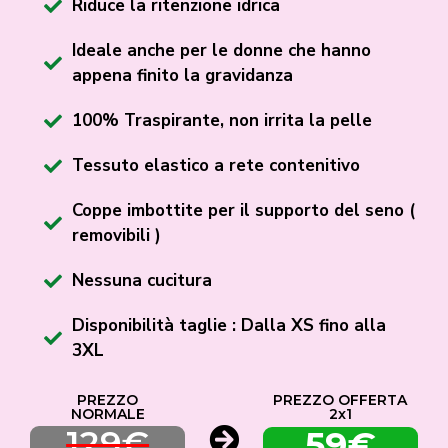
Riduce la ritenzione idrica
Ideale anche per le donne che hanno
appena finito la gravidanza
100% Traspirante, non irrita la pelle
Tessuto elastico a rete contenitivo
Coppe imbottite per il supporto del seno (
removibili )
Nessuna cucitura
Disponibilità taglie : Dalla XS fino alla
3XL
PREZZO
PREZZO OFFERTA
NORMALE
2x1
129€
59€