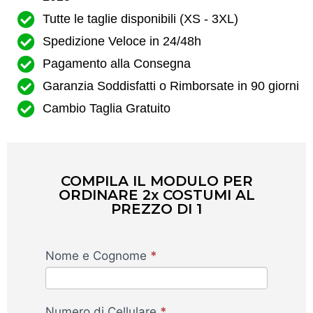
Tutte le taglie disponibili (XS - 3XL)
Spedizione Veloce in 24/48h
Pagamento alla Consegna
Garanzia Soddisfatti o Rimborsate in 90 giorni
Cambio Taglia Gratuito
COMPILA IL MODULO PER
ORDINARE 2x COSTUMI AL
PREZZO DI 1
Costume
Nome e Cognome
*
Push
Up
donna
Numero di Cellulare
*