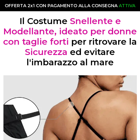
OFFERTA 2x1 CON PAGAMENTO ALLA CONSEGNA
ATTIVA
Il Costume
Snellente e
Modellante, ideato per donne
con taglie forti
per ritrovare la
Sicurezza
ed evitare
l'imbarazzo al mare