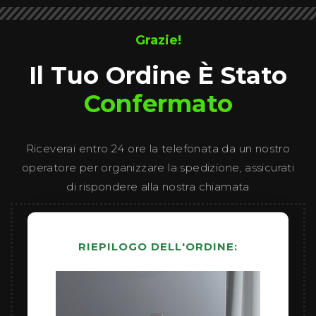
Grazie!
Il Tuo Ordine È Stato
Confermato
Riceverai entro 24 ore la telefonata da un nostro
operatore per organizzare la spedizione, assicurati
di rispondere alla nostra chiamata
RIEPILOGO DELL'ORDINE: