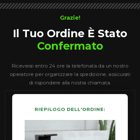
Grazie!
Il Tuo Ordine È Stato
Confermato
Riceverai entro 24 ore la telefonata da un nostro
operatore per organizzare la spedizione, assicurati
di rispondere alla nostra chiamata.
RIEPILOGO DELL'ORDINE: