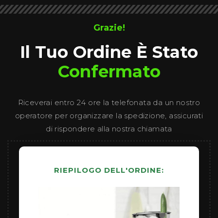
Grazie!
Il Tuo Ordine È Stato
Confermato
Riceverai entro 24 ore la telefonata da un nostro
operatore per organizzare la spedizione, assicurati
di rispondere alla nostra chiamata
RIEPILOGO DELL'ORDINE: