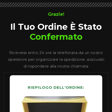
Grazie!
Il Tuo Ordine È Stato
Confermato
Riceverai entro 24 ore la telefonata da un nostro
operatore per organizzare la spedizione, assicurati
di rispondere alla nostra chiamata
RIEPILOGO DELL'ORDINE: