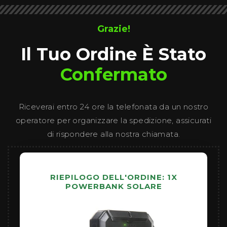
Grazie!
Il Tuo Ordine È Stato
Confermato
Riceverai entro 24 ore la telefonata da un nostro
operatore per organizzare la spedizione, assicurati
di rispondere alla nostra chiamata.
RIEPILOGO DELL'ORDINE: 1X
POWERBANK SOLARE