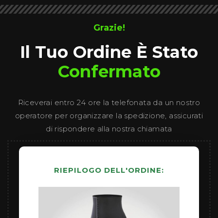
Grazie!
Il Tuo Ordine È Stato
Confermato
Riceverai entro 24 ore la telefonata da un nostro
operatore per organizzare la spedizione, assicurati
di rispondere alla nostra chiamata
RIEPILOGO DELL'ORDINE: