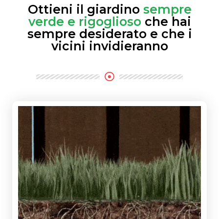
Ottieni il giardino
sempre
verde e rigoglioso
che hai
sempre desiderato e che i
vicini invidieranno