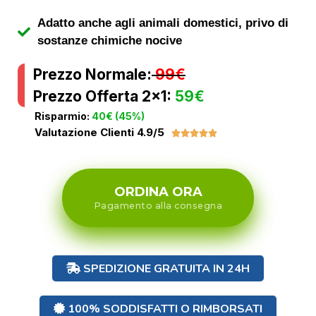
Adatto anche agli animali domestici, privo di
sostanze chimiche nocive
Prezzo Normale:
99€
Prezzo Offerta 2×1:
59€
Risparmio:
40€ (45%)
Valutazione Clienti 4.9/5





ORDINA ORA
Pagamento alla consegna
SPEDIZIONE GRATUITA IN 24H
100% SODDISFATTI O RIMBORSATI