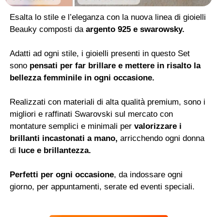
Esalta lo stile e l’eleganza con la nuova linea di gioielli
Beauky composti da
argento 925 e swarowsky.
Adatti ad ogni stile, i gioielli presenti in questo Set
sono
pensati per far brillare e mettere in risalto la
bellezza femminile in ogni occasione.
Realizzati con materiali di alta qualità premium, sono i
migliori e raffinati Swarovski sul mercato con
montature semplici e minimali per
valorizzare i
brillanti incastonati a mano,
arricchendo ogni donna
di
luce e brillantezza.
Perfetti per ogni occasione
, da indossare ogni
giorno, per appuntamenti, serate ed eventi speciali.