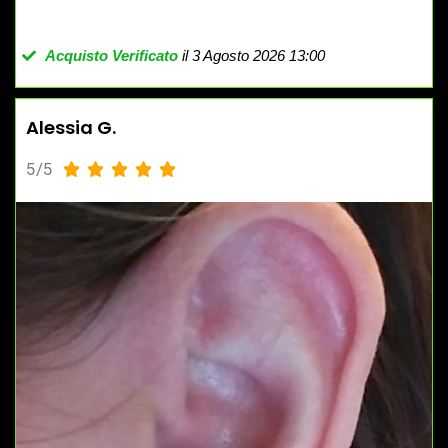
Acquisto Verificato
il 3 Agosto 2026 13:00
Alessia G.
5/5




