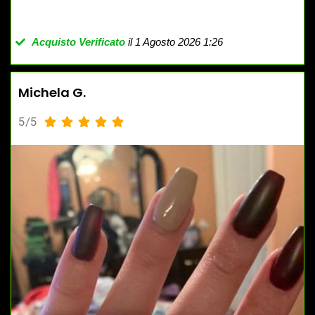
Acquisto Verificato
il 1 Agosto 2026 1:26
Michela G.
5/5




