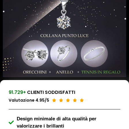
91.729+
CLIENTI SODDISFATTI
Valutazione 4.95/5





Design minimale di alta qualità per
valorizzare i brillanti