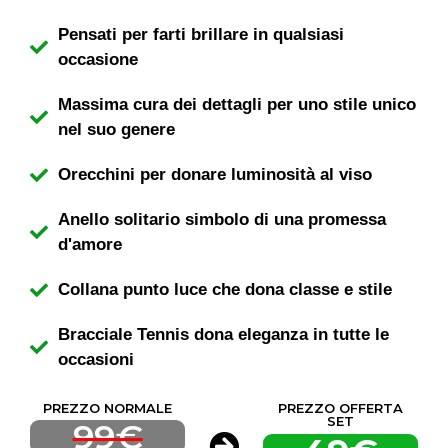
Pensati per farti brillare in qualsiasi
occasione
Massima cura dei dettagli per uno stile unico
nel suo genere
Orecchini per donare luminosità al viso
Anello solitario simbolo di una promessa
d'amore
Collana punto luce che dona classe e stile
Bracciale Tennis dona eleganza in tutte le
occasioni
PREZZO NORMALE
PREZZO OFFERTA
SET
99€