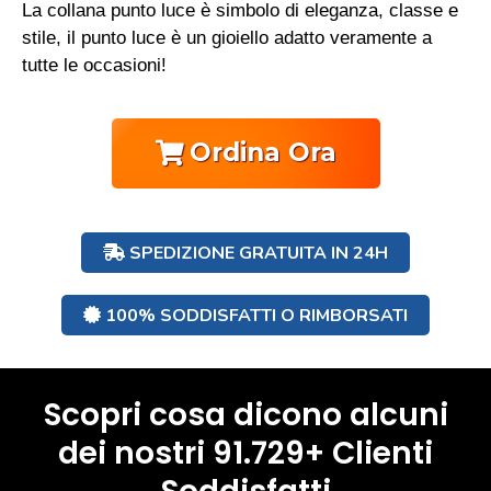
La collana punto luce è simbolo di eleganza, classe e
stile, il punto luce è un gioiello adatto veramente a
tutte le occasioni!
Ordina Ora
SPEDIZIONE GRATUITA IN 24H
100% SODDISFATTI O RIMBORSATI
Scopri cosa dicono alcuni
dei nostri
91.729+ Clienti