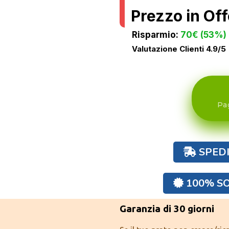
Prezzo in Off
Risparmio:
70€ (53%)
Valutazione Clienti 4.9/5
Pa
SPEDI
100% SO
Garanzia di 30 giorni