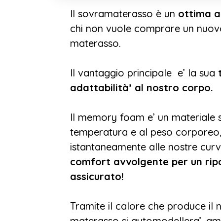
Il sovramaterasso è un
ottima a
chi non vuole comprare un nuov
materasso.
Il vantaggio principale e’ la sua
t
adattabilità’ al nostro corpo.
Il memory foam e’ un materiale se
temperatura e al peso corporeo,
istantaneamente alle nostre cur
comfort avvolgente per un rip
assicurato!
Tramite il calore che produce il n
materasso si automodellera’, 