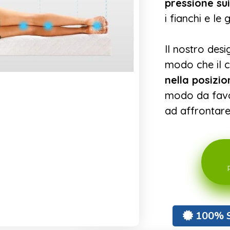
pressione sui
i fianchi e le 
Il nostro desi
modo che il 
nella posizi
modo da favor
ad affrontare 
100% 