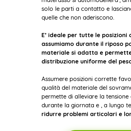
solo le parti a contatto e lascian
quelle che non aderiscono.
E’ ideale per tutte le posizioni 
assumiamo durante il riposo poi
materiale si adatta e permette
distribuzione uniforme del pes
Assumere posizioni corrette favor
qualità del materiale del sovram
permette di alleviare la tension
durante la giornata e , a lungo t
ridurre problemi articolari e lo