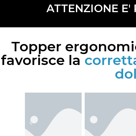
ATTENZIONE E'
Topper ergonomic
favorisce la
corrett
dol